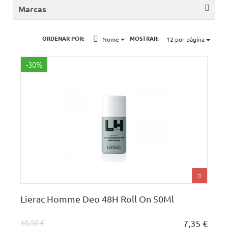
Marcas
ORDENAR POR:
MOSTRAR:
Nome
12
por página
-30%
Lierac Homme Deo 48H Roll On 50Ml
10,50 €
7,35 €