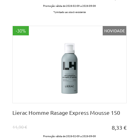
Promoção válida de 2026-02-09 a 2026-09-08
*Limitado ao stock existente
-30%
NOVIDADE
Lierac Homme Rasage Express Mousse 150
11,90 €
8,33 €
Promoção válida de 2026-02-09 a 2026-09-08