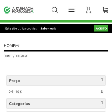
Este site utiliza cookies.
Saber mais
ACEITO
HOMEM
HOME
HOMEM
Preço
0 € - 10 €
Categorias