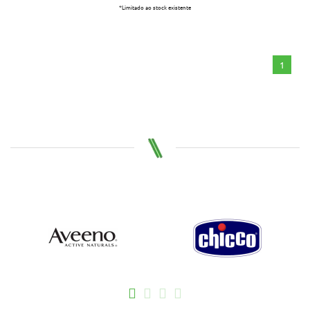
*Limitado ao stock existente
1