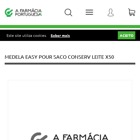
Este site utiliza cookies.
Saber mais
ACEITO
MEDELA EASY POUR SACO CONSERV LEITE X50