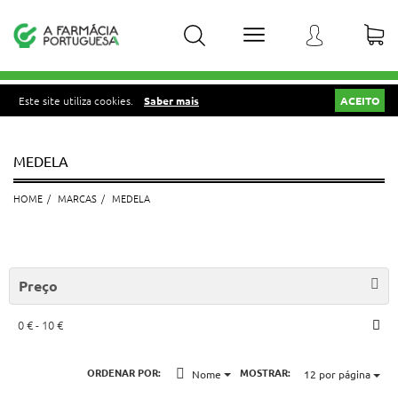
Este site utiliza cookies.
Saber mais
ACEITO
MEDELA
HOME
MARCAS
MEDELA
Preço
0 € - 10 €
ORDENAR POR:
MOSTRAR:
Nome
12
por página