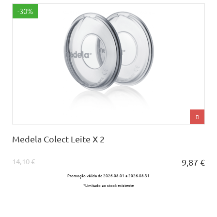
-30%
Medela Colect Leite X 2
14,10 €
9,87 €
Promoção válida de 2026-08-01 a 2026-08-31
*Limitado ao stock existente