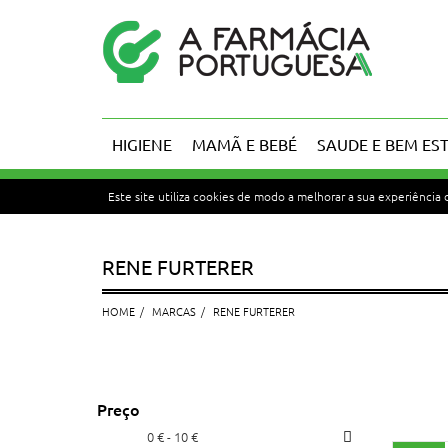
HIGIENE
MAMÃ E BEBÉ
SAUDE E BEM ES
Este site utiliza cookies de modo a melhorar a sua experiência
RENE FURTERER
HOME
MARCAS
RENE FURTERER
Preço
0 € - 10 €