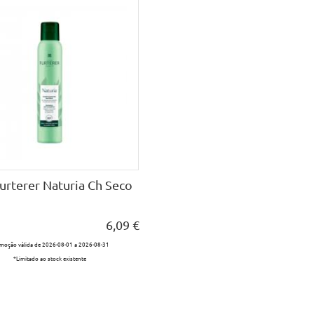
urterer Naturia Ch Seco
6,09 €
moção válida de 2026-08-01 a 2026-08-31
*Limitado ao stock existente