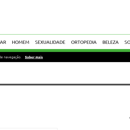
TAR
HOMEM
SEXUALIDADE
ORTOPEDIA
BELEZA
S
 de navegação.
Saber mais