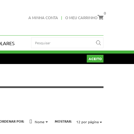
0
A MINHA CONTA
|
O MEU CARRINHO
OLARES
ACEITO
ORDENAR POR:
MOSTRAR:
Nome
12
por página