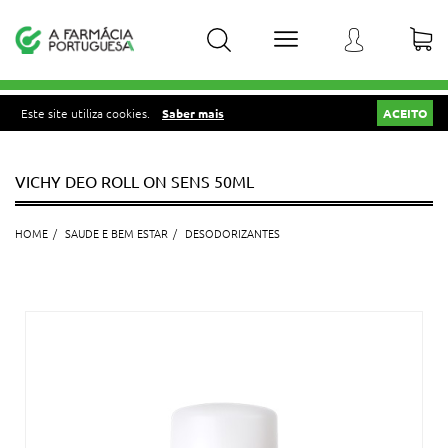
Este site utiliza cookies.
Saber mais
ACEITO
VICHY DEO ROLL ON SENS 50ML
HOME
SAUDE E BEM ESTAR
DESODORIZANTES