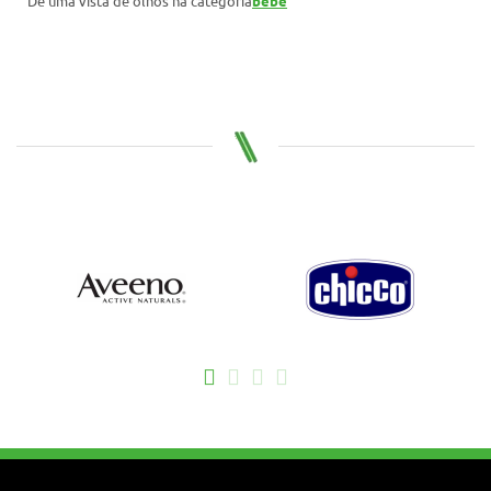
Dê uma vista de olhos na categoria
bebe