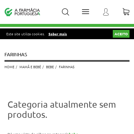
Este site utiliza cookies.
Saber mais
ACEITO
FARINHAS
HOME
MAMÃ E BEBÉ
BEBE
FARINHAS
Categoria atualmente sem
produtos.