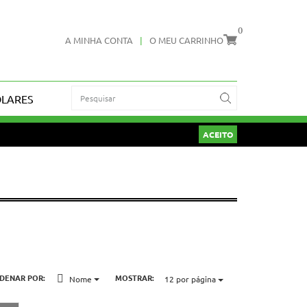
0
A MINHA CONTA
|
O MEU CARRINHO
OLARES
ACEITO
DENAR POR:
MOSTRAR:
Nome
12
por página