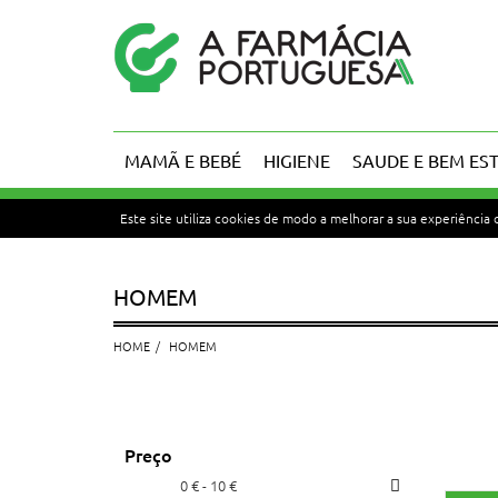
MAMÃ E BEBÉ
HIGIENE
SAUDE E BEM ES
Este site utiliza cookies de modo a melhorar a sua experiência
HOMEM
HOME
HOMEM
Preço
0 € - 10 €