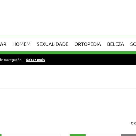
TAR
HOMEM
SEXUALIDADE
ORTOPEDIA
BELEZA
S
 de navegação.
Saber mais
OR