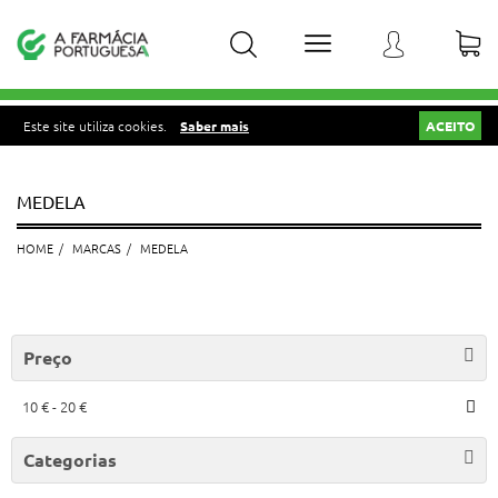
Este site utiliza cookies.
Saber mais
ACEITO
MEDELA
HOME
MARCAS
MEDELA
Preço
10 € - 20 €
Categorias