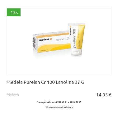
-10%
Medela Purelan Cr 100 Lanolina 37 G
15,61 €
14,05 €
Promoção válida de 2026-08-01 a 2026-08-31
*Limitado ao stock existente