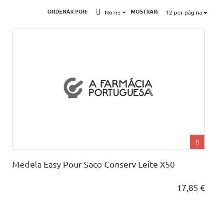
ORDENAR POR:
MOSTRAR:
Nome
12
por página
Medela Easy Pour Saco Conserv Leite X50
17,85 €