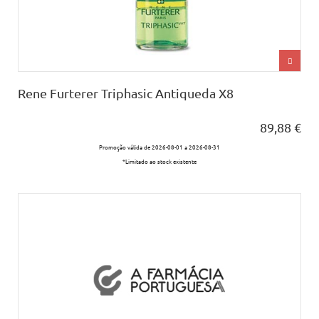
Rene Furterer Triphasic Antiqueda X8
89,88 €
Promoção válida de 2026-08-01 a 2026-08-31
*Limitado ao stock existente