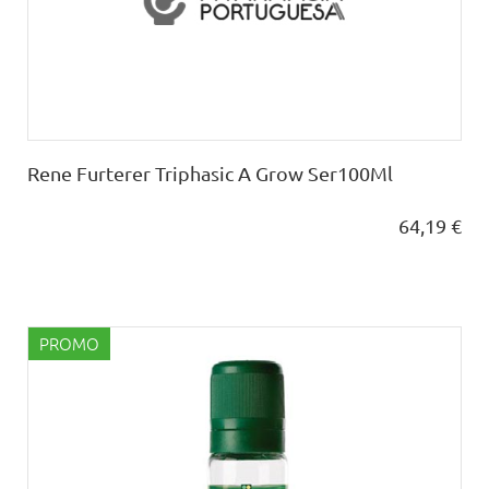
Rene Furterer Triphasic A Grow Ser100Ml
64,19 €
PROMO