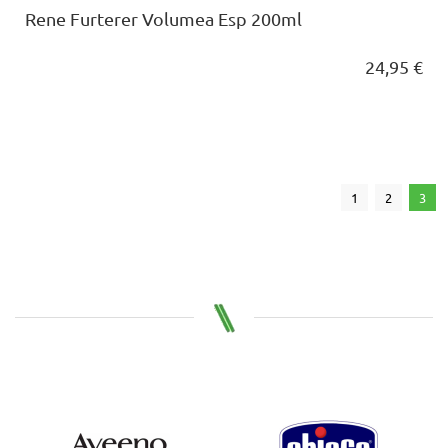
Rene Furterer Volumea Esp 200ml
24,95 €
1
2
3