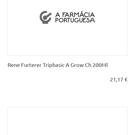
Rene Furterer Triphasic A Grow Ch 200Ml
21,17 €