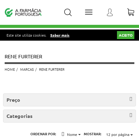
Este site utiliza cookies.
Saber mais
ACEITO
RENE FURTERER
HOME
MARCAS
RENE FURTERER
Preço
Categorias
ORDENAR POR:
MOSTRAR:
Nome
12
por página