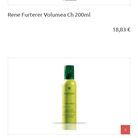
Rene Furterer Volumea Ch 200ml
18,83 €